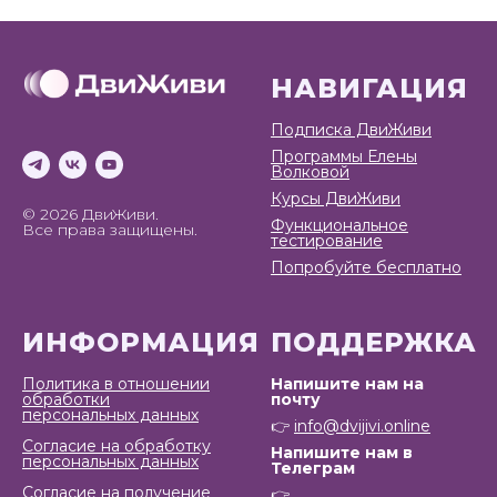
НАВИГАЦИЯ
Подписка ДвиЖиви
Программы Елены
Волковой
Курсы ДвиЖиви
© 2026 ДвиЖиви.
Функциональное
Все права защищены.
тестирование
Попробуйте бесплатно
ИНФОРМАЦИЯ
ПОДДЕРЖКА
Политика в отношении
Напишите нам на
обработки
почту
персональных данных
👉
info@dvijivi.online
Согласие на обработку
Напишите нам в
персональных данных
Телеграм
Согласие на получение
👉