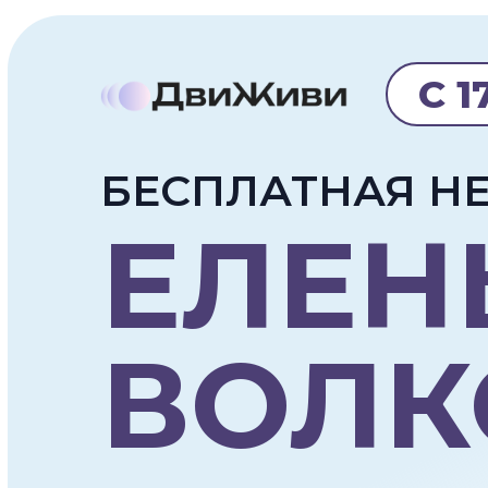
С 1
БЕСПЛАТНАЯ Н
ЕЛЕН
ВОЛК