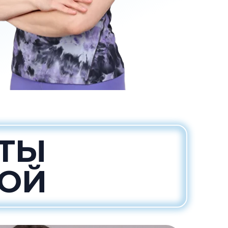
ЕТЫ
ВОЙ