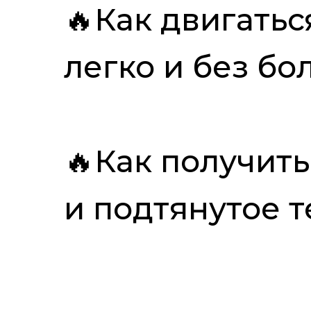
🔥Как двигатьс
легко и без бо
🔥Как получить
и подтянутое т