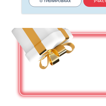
О ТРЕНИРОВКАХ
УЧАС