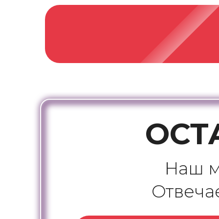
ОСТ
Наш м
Отвечае