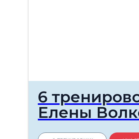
6 трениров
Елены Волк