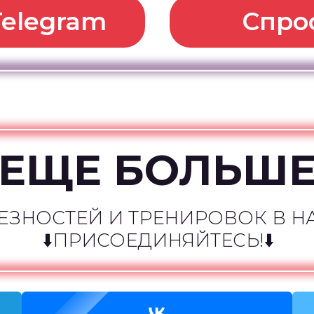
Telegram
Спро
ЕЩЕ БОЛЬШ
ЕЗНОСТЕЙ И ТРЕНИРОВОК В Н
⬇️ПРИСОЕДИНЯЙТЕСЬ!⬇️