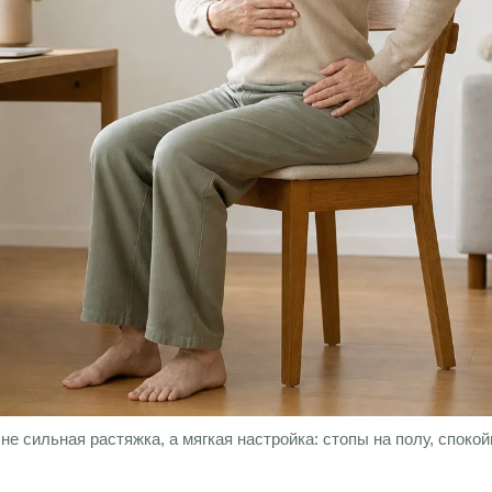
е сильная растяжка, а мягкая настройка: стопы на полу, спокой