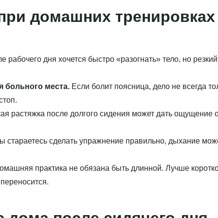
при домашних тренировках
е рабочего дня хочется быстро «разогнать» тело, но резки
я больного места.
Если болит поясница, дело не всегда то
стоп.
ая растяжка после долгого сидения может дать ощущение об
ы стараетесь сделать упражнение правильно, дыхание може
омашняя практика не обязана быть длинной. Лучше коротко
 переносится.
с дома после сидячего дня