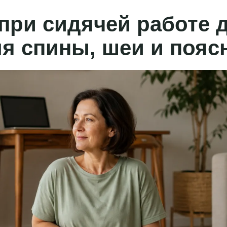
при сидячей работе д
я спины, шеи и поя