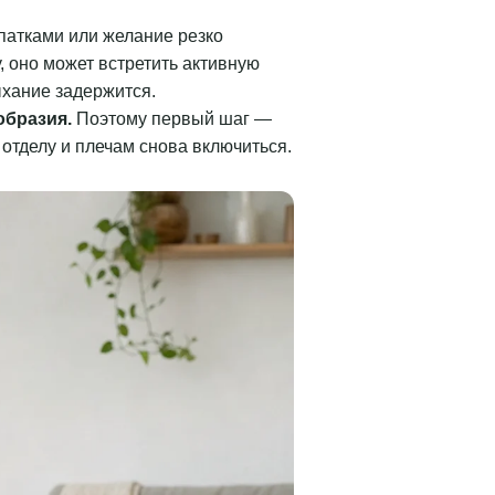
опатками или желание резко
, оно может встретить активную
ыхание задержится.
образия.
Поэтому первый шаг —
 отделу и плечам снова включиться.