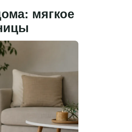
ома: мягкое
сницы