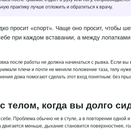
ую практику лучше отложить и обратиться к врачу.
дко просит «спорт». Чаще оно просит, чтобы ше
себе при каждом вставании, а между лопатками
ка после работы не должна начинаться с рывка. Если вы в
днимали плечи и почти не меняли положение таза, телу ну
ения дома помогают сделать этот вход понятным: без прыж
с телом, когда вы долго си
себе. Проблема обычно не в стуле, а в повторении одной и 
 двигается меньше, дыхание становится поверхностнее, го