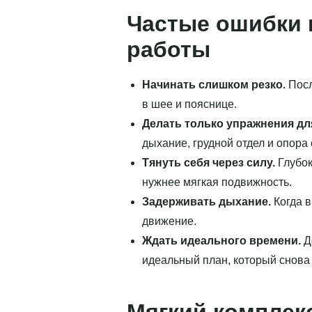
Частые ошибки 
работы
Начинать слишком резко.
Посл
в шее и пояснице.
Делать только упражнения дл
дыхание, грудной отдел и опора 
Тянуть себя через силу.
Глубок
нужнее мягкая подвижность.
Задерживать дыхание.
Когда в
движение.
Ждать идеального времени.
Д
идеальный план, который снова
Мягкий комплек