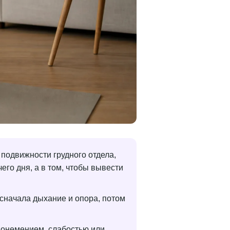
 подвижности грудного отдела,
чего дня, а в том, чтобы вывести
 сначала дыхание и опора, потом
я онемением, слабостью или