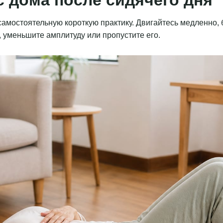
амостоятельную короткую практику. Двигайтесь медленно, б
 уменьшите амплитуду или пропустите его.