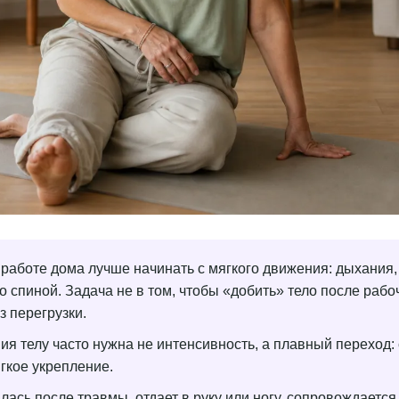
работе дома лучше начинать с мягкого движения: дыхания,
о спиной. Задача не в том, чтобы «добить» тело после рабо
з перегрузки.
ия телу часто нужна не интенсивность, а плавный переход:
гкое укрепление.
лась после травмы, отдает в руку или ногу, сопровождаетс