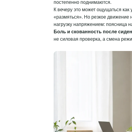
постепенно поднимаются.
К вечеру это может ощущаться как 
«размяться». Но резкое движение н
нагрузку напряжением: поясница н
Боль и скованность после сидени
не силовая проверка, а смена режи