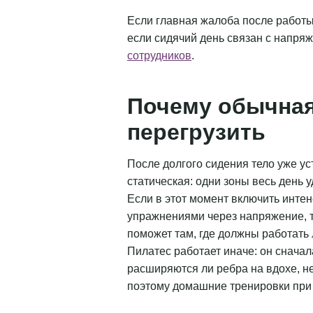
Если главная жалоба после работ
если сидячий день связан с напря
сотрудников
.
Почему обычная
перегрузить
После долгого сидения тело уже уст
статическая: одни зоны весь день 
Если в этот момент включить инте
упражнениями через напряжение, т
поможет там, где должны работать 
Пилатес работает иначе: он сначала
расширяются ли ребра на вдохе, не
поэтому домашние тренировки при 