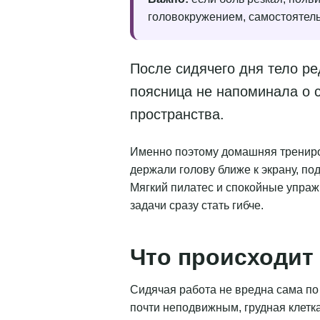
головокружением, самостоятельн
После сидячего дня тело ре
поясница не напоминала о 
пространства.
Именно поэтому домашняя трениров
держали голову ближе к экрану, по
Мягкий пилатес и спокойные упражн
задачи сразу стать гибче.
Что происходит 
Сидячая работа не вредна сама по 
почти неподвижным, грудная клетка