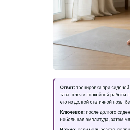
Ответ:
тренировки при сидячей 
таза, плеч и спокойной работы с
его из долгой статичной позы бе
Ключевое:
после долгого сиден
небольшая амплитуда, затем мя
Важно:
если боль резкая, появи