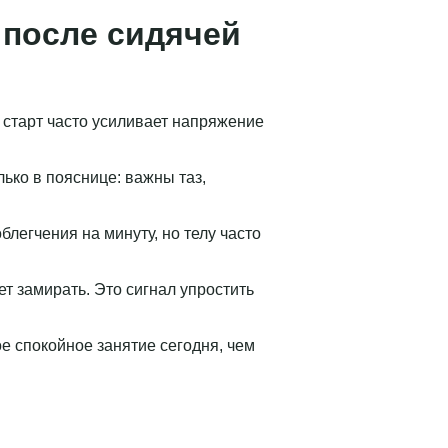
 после сидячей
й старт часто усиливает напряжение
лько в пояснице: важны таз,
легчения на минуту, но телу часто
т замирать. Это сигнал упростить
е спокойное занятие сегодня, чем