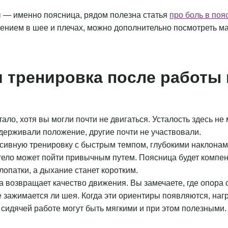
ы — именно поясница, рядом полезна статья
про боль в поя
жением в шее и плечах, можно дополнительно посмотреть 
 тренировка после работы
ало, хотя вы могли почти не двигаться. Усталость здесь не
удерживали положение, другие почти не участвовали.
нсивную тренировку с быстрым темпом, глубокими наклона
ело может пойти привычным путем. Поясница будет компен
лопатки, а дыхание станет коротким.
 возвращает качество движения. Вы замечаете, где опора ст
 зажимается ли шея. Когда эти ориентиры появляются, наг
сидячей работе могут быть мягкими и при этом полезными.