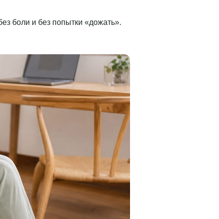
ез боли и без попытки «дожать».