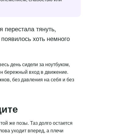
я перестала тянуть,
 появилось хоть немного
есь день сидели за ноутбуком,
жен бережный вход в движение.
ков, без давления на себя и без
дите
той же позы. Таз долго остается
лова уходит вперед, а плечи