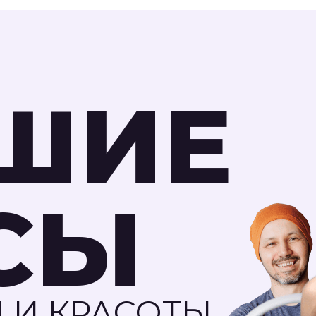
ШИЕ
СЫ
 И КРАСОТЫ