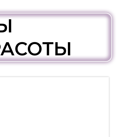
Ы
РАСОТЫ