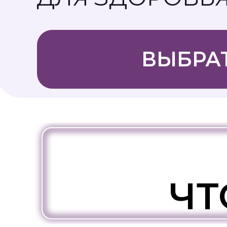
ВЫБРА
ЧТ