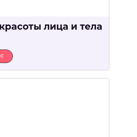
красоты лица и тела
РС