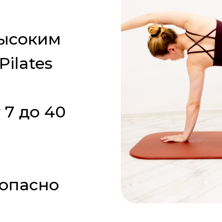
высоким
Pilates
 7 до 40
зопасно