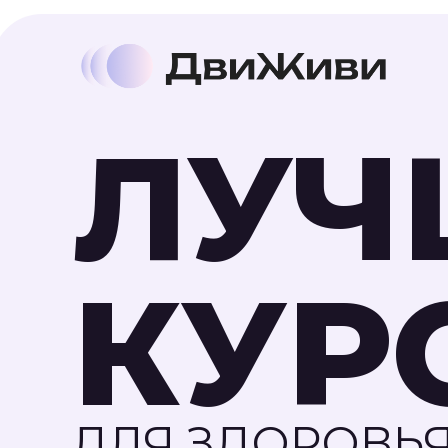
ЛУЧ
КУР
ДЛЯ ЗДОРОВЬЯ