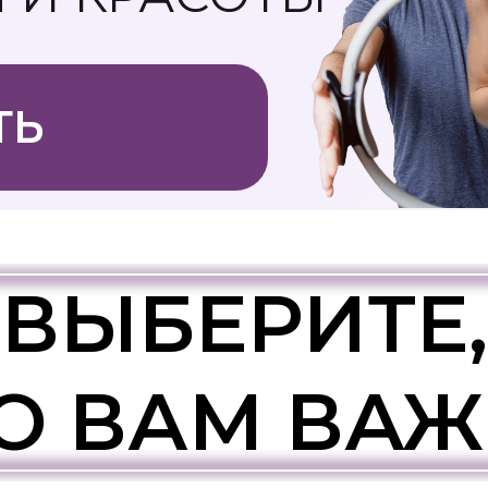
ТЬ
ВЫБЕРИТЕ,
О ВАМ ВА