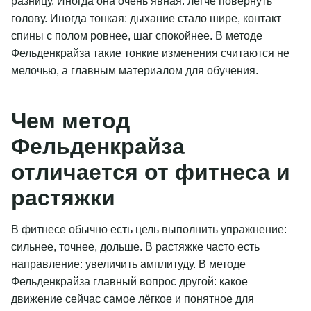
разницу. Иногда она очень явная: легче повернуть
голову. Иногда тонкая: дыхание стало шире, контакт
спины с полом ровнее, шаг спокойнее. В методе
Фельденкрайза такие тонкие изменения считаются не
мелочью, а главным материалом для обучения.
Чем метод
Фельденкрайза
отличается от фитнеса и
растяжки
В фитнесе обычно есть цель выполнить упражнение:
сильнее, точнее, дольше. В растяжке часто есть
направление: увеличить амплитуду. В методе
Фельденкрайза главный вопрос другой: какое
движение сейчас самое лёгкое и понятное для