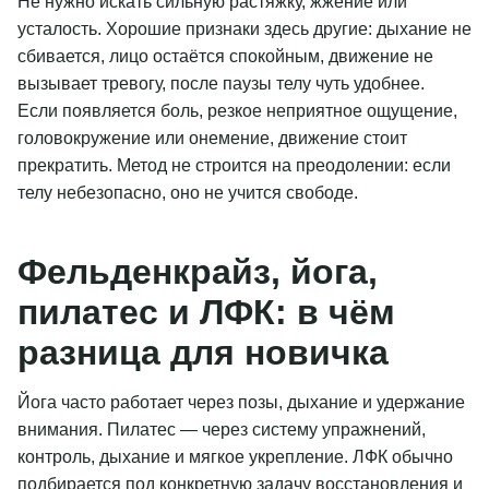
Не нужно искать сильную растяжку, жжение или
усталость. Хорошие признаки здесь другие: дыхание не
сбивается, лицо остаётся спокойным, движение не
вызывает тревогу, после паузы телу чуть удобнее.
Если появляется боль, резкое неприятное ощущение,
головокружение или онемение, движение стоит
прекратить. Метод не строится на преодолении: если
телу небезопасно, оно не учится свободе.
Фельденкрайз, йога,
пилатес и ЛФК: в чём
разница для новичка
Йога часто работает через позы, дыхание и удержание
внимания. Пилатес — через систему упражнений,
контроль, дыхание и мягкое укрепление. ЛФК обычно
подбирается под конкретную задачу восстановления и