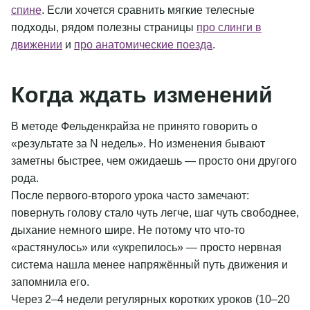
спине
. Если хочется сравнить мягкие телесные
подходы, рядом полезны страницы
про слинги в
движении
и
про анатомические поезда
.
Когда ждать изменений
В методе Фельденкрайза не принято говорить о
«результате за N недель». Но изменения бывают
заметны быстрее, чем ожидаешь — просто они другого
рода.
После первого-второго урока часто замечают:
повернуть голову стало чуть легче, шаг чуть свободнее,
дыхание немного шире. Не потому что что-то
«растянулось» или «укрепилось» — просто нервная
система нашла менее напряжённый путь движения и
запомнила его.
Через 2–4 недели регулярных коротких уроков (10–20