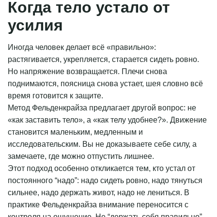
Когда тело устало от
усилия
Иногда человек делает всё «правильно»:
растягивается, укрепляется, старается сидеть ровно.
Но напряжение возвращается. Плечи снова
поднимаются, поясница снова устает, шея словно всё
время готовится к защите.
Метод Фельденкрайза предлагает другой вопрос: не
«как заставить тело», а «как телу удобнее?». Движение
становится маленьким, медленным и
исследовательским. Вы не доказываете себе силу, а
замечаете, где можно отпустить лишнее.
Этот подход особенно откликается тем, кто устал от
постоянного “надо”: надо сидеть ровно, надо тянуться
сильнее, надо держать живот, надо не лениться. В
практике Фельденкрайза внимание переносится с
контроля на ощущение. Не “держать себя правильно”,