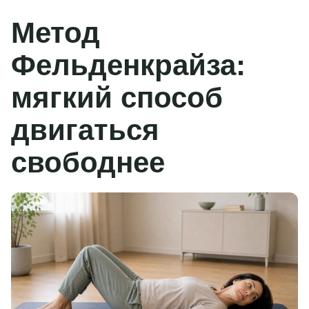
Метод
Фельденкрайза:
мягкий способ
двигаться
свободнее