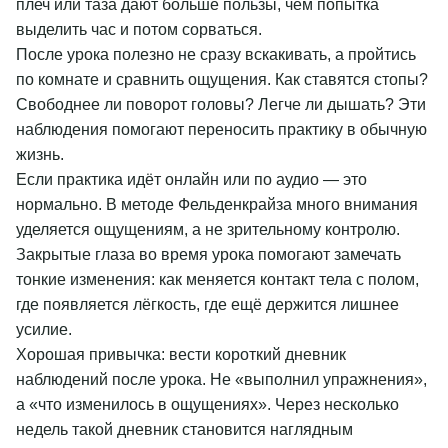
плеч или таза дают больше пользы, чем попытка
выделить час и потом сорваться.
После урока полезно не сразу вскакивать, а пройтись
по комнате и сравнить ощущения. Как ставятся стопы?
Свободнее ли поворот головы? Легче ли дышать? Эти
наблюдения помогают переносить практику в обычную
жизнь.
Если практика идёт онлайн или по аудио — это
нормально. В методе Фельденкрайза много внимания
уделяется ощущениям, а не зрительному контролю.
Закрытые глаза во время урока помогают замечать
тонкие изменения: как меняется контакт тела с полом,
где появляется лёгкость, где ещё держится лишнее
усилие.
Хорошая привычка: вести короткий дневник
наблюдений после урока. Не «выполнил упражнения»,
а «что изменилось в ощущениях». Через несколько
недель такой дневник становится наглядным