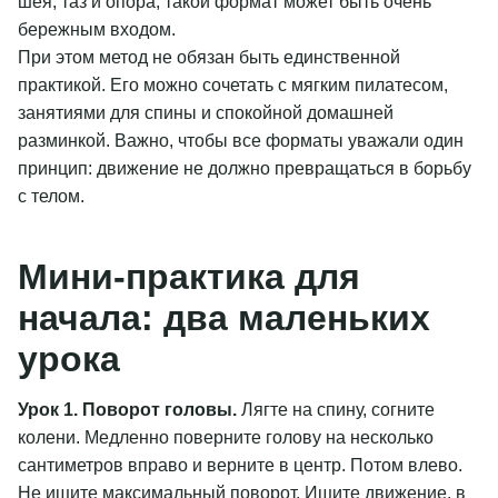
шея, таз и опора, такой формат может быть очень
бережным входом.
При этом метод не обязан быть единственной
практикой. Его можно сочетать с мягким пилатесом,
занятиями для спины и спокойной домашней
разминкой. Важно, чтобы все форматы уважали один
принцип: движение не должно превращаться в борьбу
с телом.
Мини-практика для
начала: два маленьких
урока
Урок 1. Поворот головы.
Лягте на спину, согните
колени. Медленно поверните голову на несколько
сантиметров вправо и верните в центр. Потом влево.
Не ищите максимальный поворот. Ищите движение, в