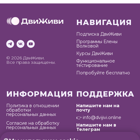
НАВИГАЦИЯ
Подписка ДвиЖиви
Программы Елены
Волковой
Курсы ДвиЖиви
© 2026 ДвиЖиви.
Функциональное
Все права защищены.
тестирование
Попробуйте бесплатно
ИНФОРМАЦИЯ
ПОДДЕРЖКА
Политика в отношении
Напишите нам на
обработки
почту
персональных данных
👉
info@dvijivi.online
Согласие на обработку
Напишите нам в
персональных данных
Телеграм
Согласие на получение
👉