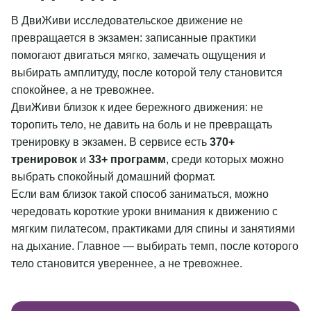
В ДвиЖиви исследовательское движение не
превращается в экзамен: записанные практики
помогают двигаться мягко, замечать ощущения и
выбирать амплитуду, после которой телу становится
спокойнее, а не тревожнее.
ДвиЖиви близок к идее бережного движения: не
торопить тело, не давить на боль и не превращать
тренировку в экзамен. В сервисе есть
370+
тренировок
и
33+ программ
, среди которых можно
выбрать спокойный домашний формат.
Если вам близок такой способ заниматься, можно
чередовать короткие уроки внимания к движению с
мягким пилатесом, практиками для спины и занятиями
на дыхание. Главное — выбирать темп, после которого
тело становится увереннее, а не тревожнее.