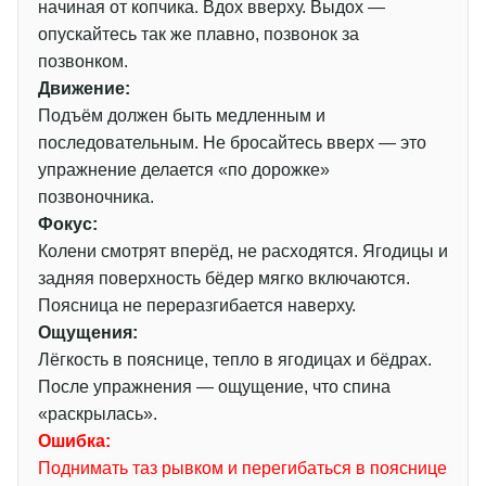
начиная от копчика. Вдох вверху. Выдох —
опускайтесь так же плавно, позвонок за
позвонком.
Движение:
Подъём должен быть медленным и
последовательным. Не бросайтесь вверх — это
упражнение делается «по дорожке»
позвоночника.
Фокус:
Колени смотрят вперёд, не расходятся. Ягодицы и
задняя поверхность бёдер мягко включаются.
Поясница не переразгибается наверху.
Ощущения:
Лёгкость в пояснице, тепло в ягодицах и бёдрах.
После упражнения — ощущение, что спина
«раскрылась».
Ошибка:
Поднимать таз рывком и перегибаться в пояснице