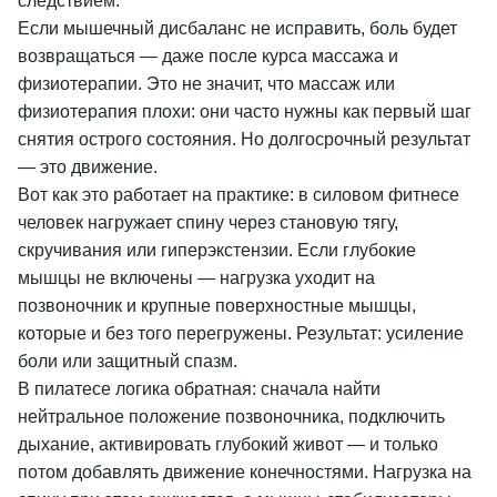
следствием.
Если мышечный дисбаланс не исправить, боль будет
возвращаться — даже после курса массажа и
физиотерапии. Это не значит, что массаж или
физиотерапия плохи: они часто нужны как первый шаг
снятия острого состояния. Но долгосрочный результат
— это движение.
Вот как это работает на практике: в силовом фитнесе
человек нагружает спину через становую тягу,
скручивания или гиперэкстензии. Если глубокие
мышцы не включены — нагрузка уходит на
позвоночник и крупные поверхностные мышцы,
которые и без того перегружены. Результат: усиление
боли или защитный спазм.
В пилатесе логика обратная: сначала найти
нейтральное положение позвоночника, подключить
дыхание, активировать глубокий живот — и только
потом добавлять движение конечностями. Нагрузка на