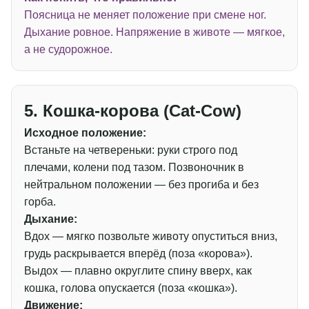
Поясница не меняет положение при смене ног.
Дыхание ровное. Напряжение в животе — мягкое,
а не судорожное.
5. Кошка-корова (Cat-Cow)
Исходное положение:
Встаньте на четвереньки: руки строго под
плечами, колени под тазом. Позвоночник в
нейтральном положении — без прогиба и без
горба.
Дыхание:
Вдох — мягко позвольте животу опуститься вниз,
грудь раскрывается вперёд (поза «корова»).
Выдох — плавно округлите спину вверх, как
кошка, голова опускается (поза «кошка»).
Движение: