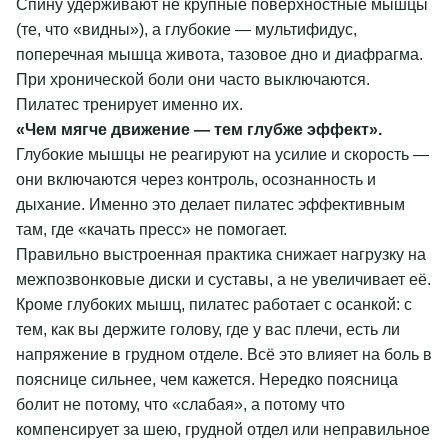
Спину удерживают не крупные поверхностные мышцы
(те, что «видны»), а глубокие — мультифидус,
поперечная мышца живота, тазовое дно и диафрагма.
При хронической боли они часто выключаются.
Пилатес тренирует именно их.
«Чем мягче движение — тем глубже эффект».
Глубокие мышцы не реагируют на усилие и скорость —
они включаются через контроль, осознанность и
дыхание. Именно это делает пилатес эффективным
там, где «качать пресс» не помогает.
Правильно выстроенная практика снижает нагрузку на
межпозвонковые диски и суставы, а не увеличивает её.
Кроме глубоких мышц, пилатес работает с осанкой: с
тем, как вы держите голову, где у вас плечи, есть ли
напряжение в грудном отделе. Всё это влияет на боль в
пояснице сильнее, чем кажется. Нередко поясница
болит не потому, что «слабая», а потому что
компенсирует за шею, грудной отдел или неправильное