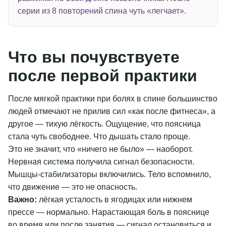
серии из 8 повторений спина чуть «легчает».
Что вы почувствуете
после первой практики
После мягкой практики при болях в спине большинство
людей отмечают не прилив сил «как после фитнеса», а
другое — тихую лёгкость. Ощущение, что поясница
стала чуть свободнее. Что дышать стало проще.
Это не значит, что «ничего не было» — наоборот.
Нервная система получила сигнал безопасности.
Мышцы-стабилизаторы включились. Тело вспомнило,
что движение — это не опасность.
Важно:
лёгкая усталость в ягодицах или нижнем
прессе — нормально. Нарастающая боль в пояснице
во время или после занятия — сигнал остановиться и