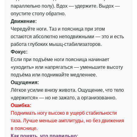
параллельно полу). Вдох — удержите. Выдох —
опустите стопу обратно.
Движение:
Чередуйте ноги. Таз и поясница при этом
остаются абсолютно неподвижными — это и есть
работа глубоких мышц-стабилизаторов.
Фокус:
Если при подъёме ноги поясница начинает
«уходить» или напрягаться — уменьшите высоту
подъёма или поднимайте медленнее.
Ощущения:
Лёгкое усилие внизу живота. Ощущение, что тело
«держится» — но не зажато, а организованно.
Ошибка:
Поднимать ногу высоко в ущерб стабильности
таза. Лучше меньше амплитуды, но без движения
в пояснице.
Как понять, что правильно: