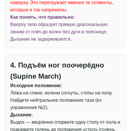
наверху. Это перегружает именно те сегменты,
которые и так напряжены.
Как понять, что правильно:
Вверху тело образует прямую диагональную
линию от плеч до колен без дуги в пояснице.
Дыхание не задерживается.
4. Подъём ног поочерёдно
(Supine March)
Исходное положение:
Лёжа на спине, колени согнуты, стопы на полу.
Найдите нейтральное положение таза (из
упражнения №2).
Дыхание:
Выдох — медленно оторвите одну стопу от пола и
поднимите голень до положения «стол» (голень