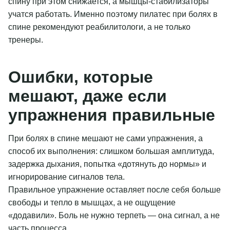
спину при этом снижается, а мышцы-стабилизаторы
учатся работать. Именно поэтому пилатес при болях в
спине рекомендуют реабилитологи, а не только
тренеры.
Ошибки, которые
мешают, даже если
упражнения правильные
При болях в спине мешают не сами упражнения, а
способ их выполнения: слишком большая амплитуда,
задержка дыхания, попытка «дотянуть до нормы» и
игнорирование сигналов тела.
Правильное упражнение оставляет после себя больше
свободы и тепло в мышцах, а не ощущение
«додавили». Боль не нужно терпеть — она сигнал, а не
часть процесса.