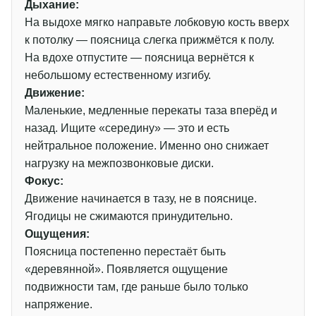
Дыхание:
На выдохе мягко направьте лобковую кость вверх
к потолку — поясница слегка прижмётся к полу.
На вдохе отпустите — поясница вернётся к
небольшому естественному изгибу.
Движение:
Маленькие, медленные перекаты таза вперёд и
назад. Ищите «середину» — это и есть
нейтральное положение. Именно оно снижает
нагрузку на межпозвонковые диски.
Фокус:
Движение начинается в тазу, не в пояснице.
Ягодицы не сжимаются принудительно.
Ощущения:
Поясница постепенно перестаёт быть
«деревянной». Появляется ощущение
подвижности там, где раньше было только
напряжение.