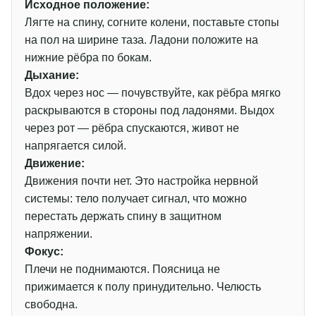
Исходное положение:
Лягте на спину, согните колени, поставьте стопы
на пол на ширине таза. Ладони положите на
нижние рёбра по бокам.
Дыхание:
Вдох через нос — почувствуйте, как рёбра мягко
раскрываются в стороны под ладонями. Выдох
через рот — рёбра спускаются, живот не
напрягается силой.
Движение:
Движения почти нет. Это настройка нервной
системы: тело получает сигнал, что можно
перестать держать спину в защитном
напряжении.
Фокус:
Плечи не поднимаются. Поясница не
прижимается к полу принудительно. Челюсть
свободна.