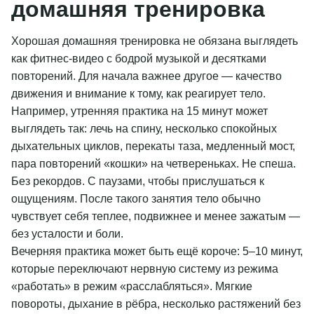
домашняя тренировка
Хорошая домашняя тренировка не обязана выглядеть
как фитнес-видео с бодрой музыкой и десятками
повторений. Для начала важнее другое — качество
движения и внимание к тому, как реагирует тело.
Например, утренняя практика на 15 минут может
выглядеть так: лечь на спину, несколько спокойных
дыхательных циклов, перекаты таза, медленный мост,
пара повторений «кошки» на четвереньках. Не спеша.
Без рекордов. С паузами, чтобы прислушаться к
ощущениям. После такого занятия тело обычно
чувствует себя теплее, подвижнее и менее зажатым —
без усталости и боли.
Вечерняя практика может быть ещё короче: 5–10 минут,
которые переключают нервную систему из режима
«работать» в режим «расслабляться». Мягкие
повороты, дыхание в рёбра, несколько растяжений без