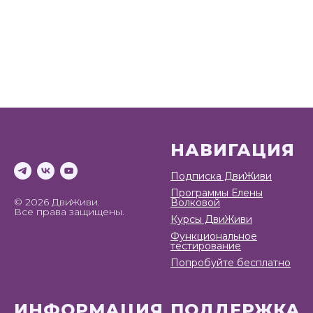
НАВИГАЦИЯ
Подписка ДвиЖиви
Программы Елены
© 2026 ДвиЖиви.
Волковой
Все права защищены.
Курсы ДвиЖиви
Функциональное
тестирование
Попробуйте бесплатно
ИНФОРМАЦИЯ
ПОДДЕРЖКА