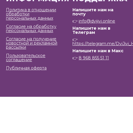
Политика в отношении
Напишите нам на
обработки
почту
персональных данных
👉
info@dvijivi.online
Согласие на обработку
Напишите нам в
персональных данных
Телеграм
Согласие на получение
👉
новостной и рекламной
https://telegram.me/DviJivi_
рассылки
Напишите нам в Макс
Пользовательское
👉
8 968 855 51 11
соглашение
Публичная оферта