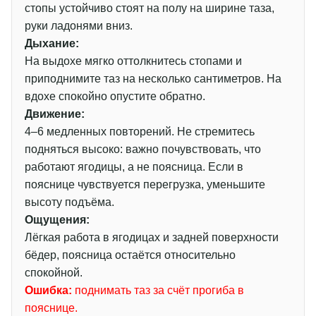
стопы устойчиво стоят на полу на ширине таза,
руки ладонями вниз.
Дыхание:
На выдохе мягко оттолкнитесь стопами и
приподнимите таз на несколько сантиметров. На
вдохе спокойно опустите обратно.
Движение:
4–6 медленных повторений. Не стремитесь
подняться высоко: важно почувствовать, что
работают ягодицы, а не поясница. Если в
пояснице чувствуется перегрузка, уменьшите
высоту подъёма.
Ощущения:
Лёгкая работа в ягодицах и задней поверхности
бёдер, поясница остаётся относительно
спокойной.
Ошибка:
поднимать таз за счёт прогиба в
пояснице.